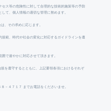
クセス等の危険性に対して合理的な技術的施策等の予防
として、個人情報の適切な管理に努めます。
合は、その求めに応じます。
的規範、時代や社会の変化に対応するガイドラインを遵
範囲で速やかに対応させて頂きます。
内規を遵守するとともに、上記要領各項におけるそれぞ
６８－４７１７ までお電話をくださいませ。