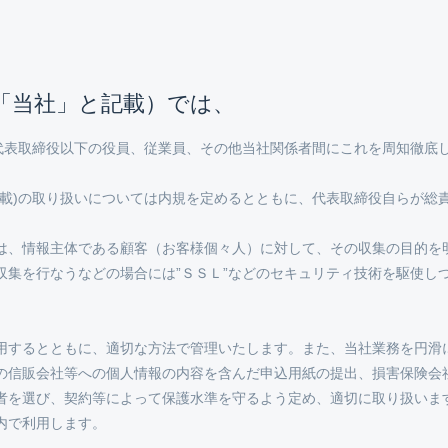
「当社」と記載）では、
表取締役以下の役員、従業員、その他当社関係者間にこれを周知徹底し
記載)の取り扱いについては内規を定めるとともに、代表取締役自らが総
ては、情報主体である顧客（お客様個々人）に対して、その収集の目的を
収集を行なうなどの場合には”ＳＳＬ”などのセキュリティ技術を駆使し
利用するとともに、適切な方法で管理いたします。また、当社業務を円滑
での信販会社等への個人情報の内容を含んだ申込用紙の提出、損害保険会
る者を選び、契約等によって保護水準を守るよう定め、適切に取り扱いま
内で利用します。