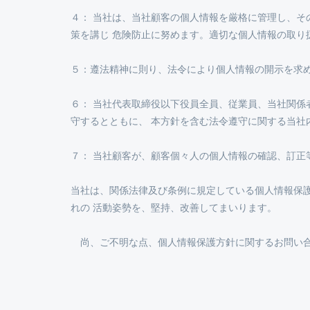
４： 当社は、当社顧客の個人情報を厳格に管理し、
策を講じ 危険防止に努めます。適切な個人情報の取
５：遵法精神に則り、法令により個人情報の開示を求
６： 当社代表取締役以下役員全員、従業員、当社関
守するとともに、 本方針を含む法令遵守に関する当社
７： 当社顧客が、顧客個々人の個人情報の確認、訂
当社は、関係法律及び条例に規定している個人情報保
れの 活動姿勢を、堅持、改善してまいります。
尚、ご不明な点、個人情報保護方針に関するお問い