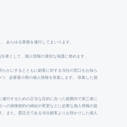
、 あらゆる業務を遂行してまいります。
責任者として、個人情報の適切な保護に努めます。
明らかにするとともに顧客に対する当社の窓口をお知ら
つつ、必要最小限の個人情報を収集します。 収集した個
に遂行するための正当な目的に合った範囲内で第三者に
社への保険契約の締結や変更などに必要な個人情報の提
す。また、委託元である当社顧客よりお預かりした個人