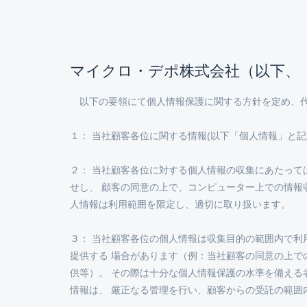
マイクロ・デポ株式会社（以下、
以下の要領にて個人情報保護に関する方針を定め、代
１： 当社顧客各位に関する情報(以下「個人情報」と
２： 当社顧客各位に対する個人情報の収集にあたっ
せし、 顧客の同意の上で、コンピューター上での情報
人情報は利用範囲を限定し、適切に取り扱います。
３： 当社顧客各位の個人情報は収集目的の範囲内で
提供する 場合があります（例：当社顧客の同意の上
供等）。 その際は十分な個人情報保護の水準を備え
情報は、 厳正なる管理を行い、顧客からの受託の範囲